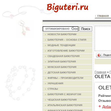
ГЛАВНАЯ
НОВОСТИ БИЖУТЕРИИ
БИЖУТЕРИЯ – ОСНОВА СТИЛЯ
МОДНЫЕ ТЕНДЕНЦИИ
ИЗГОТОВЛЕНИЕ БИЖУТЕРИИ
Подел
СВАДЕБНАЯ БИЖУТЕРИЯ
ЭЛИТНАЯ БИЖУТЕРИЯ
МУЖСКАЯ БИЖУТЕРИЯ
Главная
»
ДЕТСКАЯ БИЖУТЕРИЯ
OLETA 
ФИРМЫ – ПРОИЗВОДИТЕЛИ
УКРАШЕНИЯ
OLE
СТРАЗЫ
БИЖУТЕРИЯ С ЖЕМЧУГОМ
Рейтинг
ЧЕШСКАЯ БИЖУТЕРИЯ
Отзыво
+
ИТАЛЬЯНСКАЯ БИЖУТЕРИЯ
Доба
ФРАНЦУЗСКАЯ БИЖУТЕРИЯ